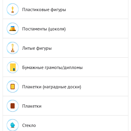
Эмблемы 25мм
Пластиковые фигуры
Эмблемы 50мм
Постаменты (цоколя)
Литые фигуры
Бумажные грамоты/дипломы
Плакетки (наградные доски)
Плакетки
Стекло